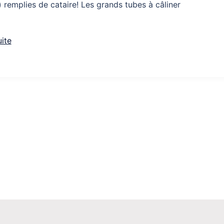
s) remplies de cataire! Les grands tubes à câliner
uite