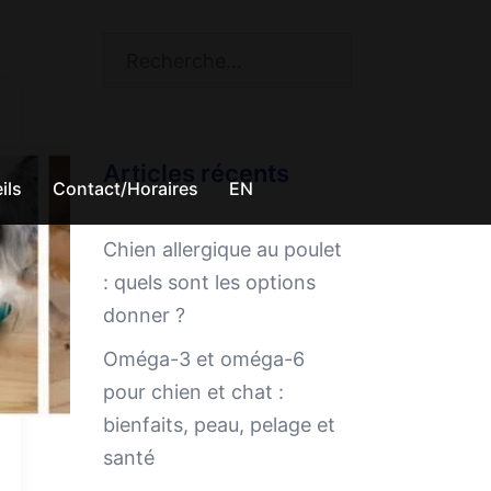
Rechercher :
Articles récents
ils
Contact/Horaires
EN
Chien allergique au poulet
: quels sont les options
donner ?
Oméga-3 et oméga-6
pour chien et chat :
bienfaits, peau, pelage et
santé