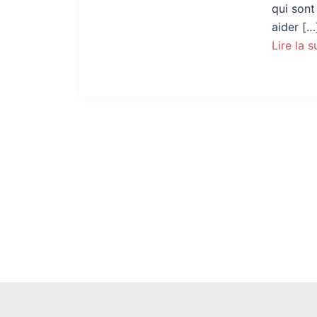
qui sont
aider […
Lire la s