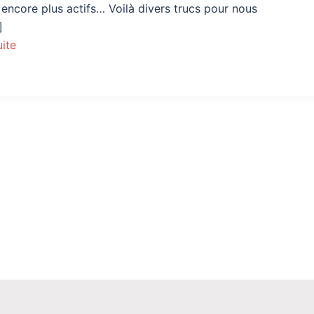
 encore plus actifs… Voilà divers trucs pour nous
]
uite