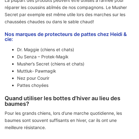
La plupart des produits peuvent être utilisés à l’année pour
réparer les coussins abîmés de nos compagnons. Le Musher
Secret par exemple est même utile lors des marches sur les
chaussées chaudes ou dans le sable chaud!
Nos marques de protecteurs de pattes chez Heidi &
cie:
Dr. Maggie (chiens et chats)
Du Senza – Protek-Magik
Musher’s Secret (chiens et chats)
Muttluk- Pawmagik
Nez pour Courir
Pattes choyées
Quand utiliser les bottes d’hiver au lieu des
baumes?
Pour les grands chiens, lors d’une marche quotidienne, les
baumes sont souvent suffisants en hiver, car ils ont une
meilleure résistance.