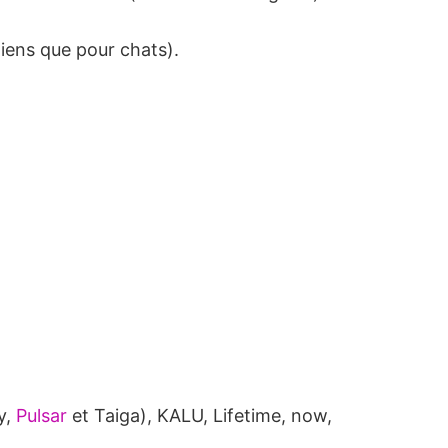
iens que pour chats).
y,
Pulsar
et Taiga), KALU, Lifetime, now,