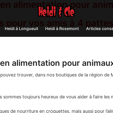
 en alimentation pour ani
s pour vos amis à 4 patte
Heidi à Longueuil
Heidi à Rosemont
Articles conse
 en
alimentation pour animau
s pouvez trouver, dans nos boutiques de la région de 
 sommes toujours heureux de vous aider à faire les m
es de nourriture en croquettes, mais aussi pour l’al