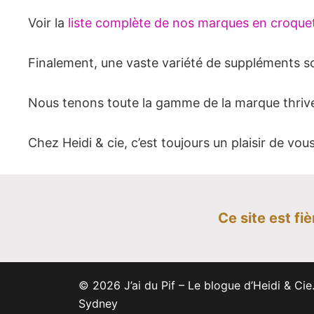
Voir la
liste complète de nos marques en croque
Finalement, une vaste variété de suppléments son
Nous tenons toute la gamme de la marque thrive
Chez Heidi & cie, c’est toujours un plaisir de vou
Ce site est f
© 2026 J’ai du Pif – Le blogue d’Heidi & Ci
Sydney