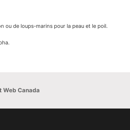
n ou de loups-marins pour la peau et le poil.
pha.
t Web Canada