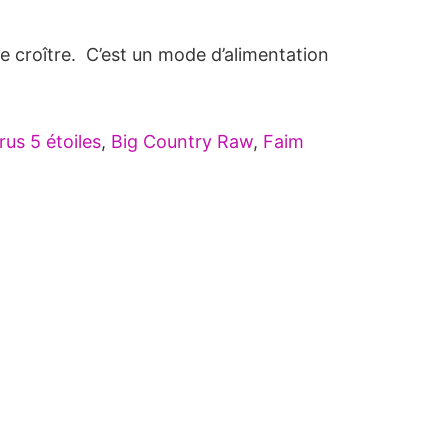
de croître. C’est un mode d’alimentation
rus 5 étoiles
,
Big Country Raw
,
Faim