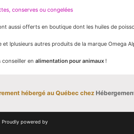
ttes, conserves ou congelées
t aussi offerts en boutique dont les huiles de poisso
 et lplusieurs autres produits de la marque Omega Al
s conseiller en
alimentation pour animaux
!
ièrement hébergé au Québec chez
Hébergemen
e. Proudly powered by