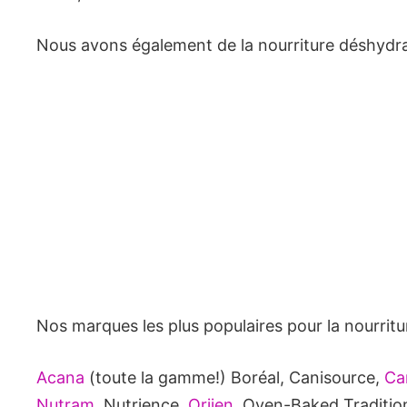
Nous avons également de la nourriture déshydra
Nos marques les plus populaires pour la nourritu
Acana
(toute la gamme!) Boréal, Canisource,
Ca
Nutram
, Nutrience,
Orijen
, Oven-Baked Tradition