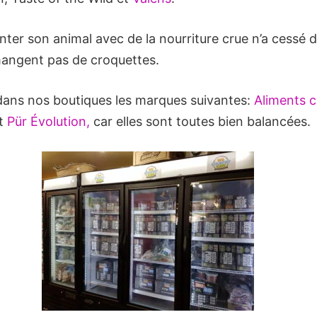
nter son animal avec de la nourriture crue n’a cessé 
 mangent pas de croquettes.
ans nos boutiques les marques suivantes:
Aliments c
t
Pür Évolution,
car elles sont toutes bien balancées.